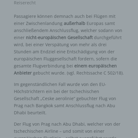
Reiserecht
Passagiere können demnach auch bei Flügen mit
einer Zwischenlandung
außerhalb
Europas samt
anschließendem Anschlussflug, welcher sodann von
einer
nicht-europäischen Gesellschaft
durchgeführt
wird, bei einer Verspätung von mehr als drei
Stunden am Endziel eine Entschädigung von der
europäischen Fluggesellschaft fordern, sofern die
gesamte Flugverbindung bei
einem europäischen
Anbieter
gebucht wurde. (vgl. Rechtssache C 502/18).
Im gegenständlichen Fall wurde von den EU-
Höchstrichtern ein bei der tschechischen
Gesellschaft „Ceske aerolinie“ gebuchter Flug von
Prag nach Bangkok samt Anschlussflug nach Abu
Dhabi beurteilt.
Der Flug von Prag nach Abu Dhabi, welcher von der
tschechischen Airline – und somit von einer