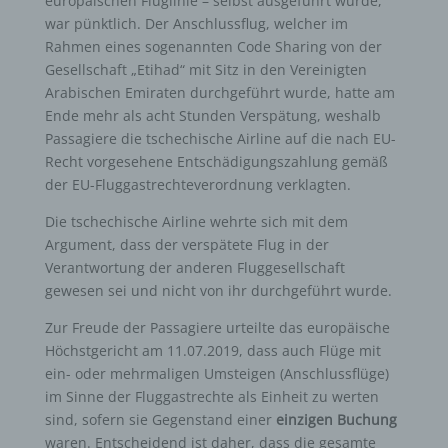
europäischen Fluglinie – selbst ausgeführt wurde,
war pünktlich. Der Anschlussflug, welcher im
Rahmen eines sogenannten Code Sharing von der
Gesellschaft „Etihad“ mit Sitz in den Vereinigten
Arabischen Emiraten durchgeführt wurde, hatte am
Ende mehr als acht Stunden Verspätung, weshalb
Passagiere die tschechische Airline auf die nach EU-
Recht vorgesehene Entschädigungszahlung gemäß
der EU-Fluggastrechteverordnung verklagten.
Die tschechische Airline wehrte sich mit dem
Argument, dass der verspätete Flug in der
Verantwortung der anderen Fluggesellschaft
gewesen sei und nicht von ihr durchgeführt wurde.
Zur Freude der Passagiere urteilte das europäische
Höchstgericht am 11.07.2019, dass auch Flüge mit
ein- oder mehrmaligen Umsteigen (Anschlussflüge)
im Sinne der Fluggastrechte als Einheit zu werten
sind, sofern sie Gegenstand einer
einzigen Buchung
waren. Entscheidend ist daher, dass die gesamte