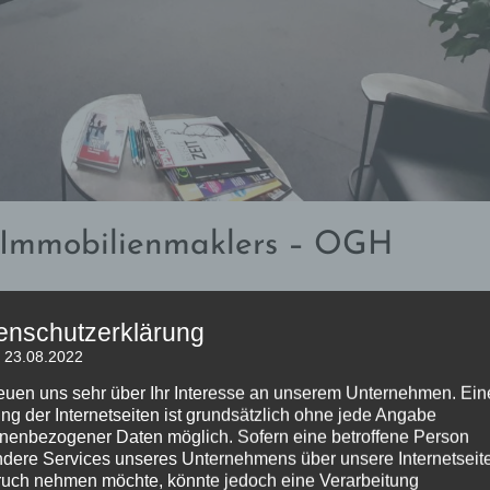
 Immobilienmaklers – OGH
4
Maklerrecht
enschutzerklärung
: 23.08.2022
reuen uns sehr über Ihr Interesse an unserem Unternehmen. Ein
ng der Internetseiten ist grundsätzlich ohne jede Angabe
nenbezogener Daten möglich. Sofern eine betroffene Person
dere Services unseres Unternehmens über unsere Internetseite
NÄCHSTER BEITRAG
uch nehmen möchte, könnte jedoch eine Verarbeitung