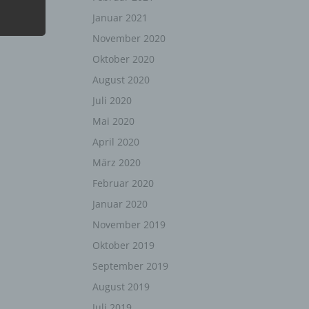
Januar 2021
November 2020
Oktober 2020
August 2020
Juli 2020
,
hen
Mai 2020
April 2020
März 2020
Februar 2020
rte
Januar 2020
, das
November 2019
as
 oder
Oktober 2019
September 2019
August 2019
Juli 2019