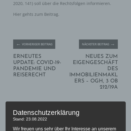
2020, 141) soll über die Rechtsfolgen informieren.
Hier gehts zum Beitrag
.
←
→
VORHERIGER BEITRAG
NÄCHSTER BEITRAG
ERNEUTES
NEUES ZUM
UPDATE: COVID-19-
EIGENGESCHÄFT
PANDEMIE UND
DES
REISERECHT
IMMOBILIENMAKL
ERS – OGH, 3 OB
212/19A
Datenschutzerklärung
Das könnte Sie auch interessieren
Stand: 23.08.2022
Wir freuen uns sehr über Ihr Interesse an unserem