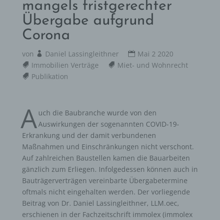
mangels fristgerechter
Übergabe aufgrund
Corona
von
Daniel Lassingleithner
Mai 2 2020
Immobilien Verträge
Miet- und Wohnrecht
Publikation
A
uch die Baubranche wurde von den
Auswirkungen der sogenannten COVID-19-
Erkrankung und der damit verbundenen
Maßnahmen und Einschränkungen nicht verschont.
Auf zahlreichen Baustellen kamen die Bauarbeiten
gänzlich zum Erliegen. Infolgedessen können auch in
Bauträgerverträgen vereinbarte Übergabetermine
oftmals nicht eingehalten werden. Der vorliegende
Beitrag von Dr. Daniel Lassingleithner, LLM.oec,
erschienen in der Fachzeitschrift immolex (immolex